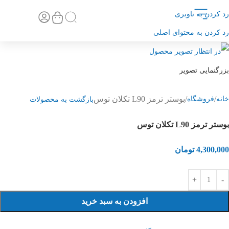
رد کردن به ناوبری
تماس با ما
صفحه اصلی
رد کردن به محتوای اصلی
بزرگنمایی تصویر
بوستر ترمز L90 تکلان توس
خانه
فروشگاه
بازگشت به محصولات
بوستر ترمز L90 تکلان توس
4,300,000
تومان
افزودن به سبد خرید