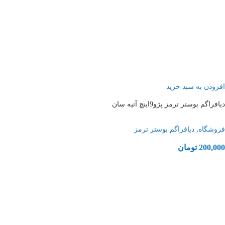
افزودن به سبد خرید
دیافراگم بوستر ترمز پژو9اینچ آتیه سان
,
فروشگاه
دیافراگم بوستر ترمز
200,000
تومان