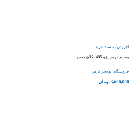
افزودن به سبد خرید
بوستر ترمز پژو 405 تکلان توس
,
فروشگاه
بوستر ترمز
3,600,000
تومان