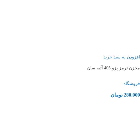
افزودن به سبد خرید
مخزن ترمز پژو 405 آتیه سان
فروشگاه
280,000
تومان