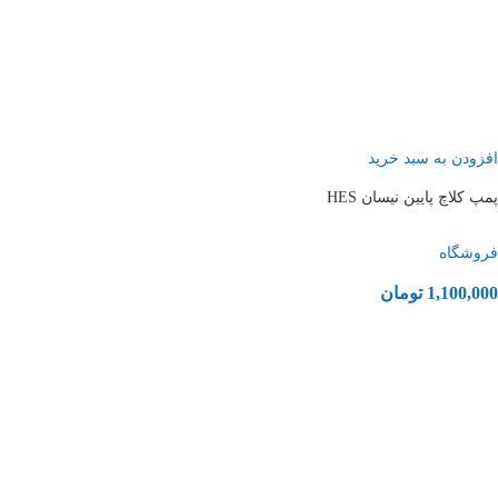
افزودن به سبد خرید
پمپ کلاچ پایین نیسان HES
فروشگاه
1,100,000
تومان