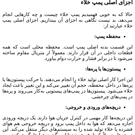
اجزای اصلی پمپ خلاء
حالا که به خوبی فهمیدیم پمپ خلاء چیست و چه کارهایی انجام
می‌دهد، بد نیست نگاهی به اجزای آن بیندازیم. اجزای اصلی پمپ
خلاء عبارتند از:
محفظه پمپ:
این قسمت بدنه اصلی پمپ است. محفظه محلی است که همه
قطعات داخلی در آن قرار دارند. معمولاً از متریال مقاوم ساخته
می‌شود تا در برابر فشار و حرارت دوام بیاورد.
پیستون‌ها یا پره‌ها:
این اجزا کار اصلی تولید خلاء را انجام می‌دهند. با حرکت پیستون‌ها یا
پره‌ها در داخل محفظه، حجم آن تغییر می‌کند و این تغییر باعث ایجاد
خلاء می‌شود. پیستون‌ها در پمپ‌های پیستونی به‌کار می‌روند و پره‌ها
در پمپ‌های چرخشی.
دریچه‌های ورودی و خروجی:
این دریچه‌ها کار مهمی در کنترل جریان هوا دارند. یک دریچه ورودی
اجازه می‌دهد که هوا به داخل پمپ برود و دریچه خروجی هم هوای
فشرده یا خلاء تولید شده را به سیستم‌های دیگر منتقل می‌کند. این
دریچه‌ها معمولاً یک‌طرفه هستند تا از برگشت هوا جلوگیری کنند.