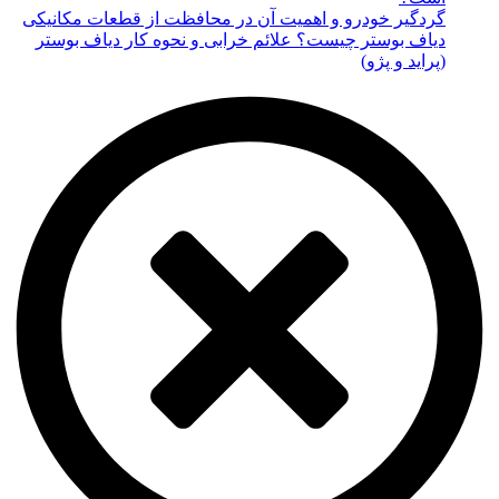
گردگیر خودرو و اهمیت آن در محافظت از قطعات مکانیکی
دیاف بوستر چیست؟ علائم خرابی و نحوه کار دیاف بوستر
(پراید و پژو)