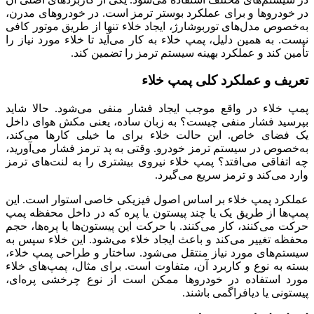
در خودروها و برای عملکرد بوستر ترمز است. در خودروهای مدرن،
به‌خصوص مدل‌های توربوشارژ، ایجاد خلاء تنها از طریق موتور کافی
نیست. به همین دلیل، پمپ خلاء به کار می‌آید تا خلاء مورد نیاز را
تأمین کند و عملکرد بهینه سیستم ترمز را تضمین کند.
تعریف و عملکرد کلی پمپ خلاء
پمپ خلاء در واقع موجب ایجاد فشار منفی می‌شود. حالا شاید
بپرسید فشار منفی چیست؟ به زبان ساده، یعنی مکش هوای داخل
یک فضای خاص. این حالت خلاء برای ما خیلی کارها می‌کند،
به‌خصوص در سیستم ترمز خودرو. وقتی به پد ترمز فشار می‌آورید،
چه اتفاقی می‌افتد؟ پمپ خلاء نیروی بیشتری را به لنت‌های ترمز
وارد می‌کند و ترمز سریع می‌گیرد.
عملکرد پمپ خلاء بر اساس اصول فیزیکی خاصی استوار است. این
پمپ‌ها از طریق یک یا چند پیستون یا پره که در داخل محفظه پمپ
حرکت می‌کنند، کار می‌کنند. با حرکت این پیستون‌ها یا پره‌ها، حجم
محفظه تغییر می‌کند و باعث ایجاد خلاء می‌شود. این خلاء سپس به
سیستم‌های مورد نیاز منتقل می‌شود. ساختار و طراحی پمپ خلاء،
بسته به نوع و کاربرد آن، متفاوت است. برای مثال، پمپ‌های خلاء
مورد استفاده در خودروها ممکن است از نوع چرخشی پره‌ای،
پیستونی یا دیافراگمی باشند.