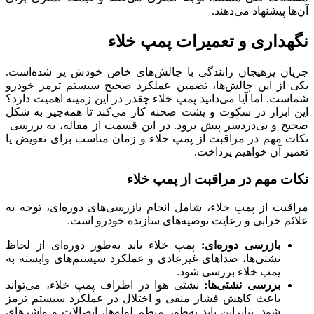
آن‌ها پیشنهاد می‌دهند.
نگهداری و تعمیرات پمپ خلاء
جریان پرهیجان رانندگی با چالش‌های خاص خودش پر شده‌است.
یکی از این چالش‌ها، تضمین عملکرد صحیح سیستم ترمز خودرو
شماست. اما آیا می‌دانید پمپ خلاء چقدر در این زمینه اهمیت دارد؟
این ابزار در سکوت و پشت صحنه کار می‌کند تا همه‌چیز به شکل
صحیح و بی‌دردسر پیش برود. در این قسمت از مقاله، به بررسی
نکات مهم در مراقبت از پمپ خلاء و زمان مناسب برای تعویض یا
تعمیر آن خواهیم پرداخت.
نکات مهم در مراقبت از پمپ خلاء
مراقبت از پمپ خلاء، شامل انجام بازرسی‌های دوره‌ای، توجه به
علائم خرابی و رعایت توصیه‌های سازنده خودرو است.
بازرسی دوره‌ای:
پمپ خلاء باید به‌طور دوره‌ای از لحاظ
نشتی‌ها، صداهای غیرعادی و عملکرد سیستم‌های وابسته به
پمپ خلاء بررسی شود.
بررسی نشتی‌ها:
نشتی هوا در اطراف پمپ خلاء، می‌تواند
باعث کاهش فشار منفی و اختلال در عملکرد سیستم ترمز
شود. بنابراین باید به‌طور منظم لوله‌ها، اتصالات و واشرهای