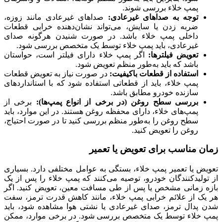
پمپ خلاء بررسی شوند.
توجه به صداهای غیرعادی:
صداهای غیرعادی مانند زوزه،
ضربه زدن یا سایش، می‌تواند نشان‌دهنده خرابی قطعات
داخلی پمپ خلاء باشد. در صورت شنیدن هرگونه صدای
غیرعادی، باید پمپ خلاء توسط یک متخصص بررسی شود.
تعویض فیلترها:
اگر پمپ خلاء دارای فیلتر است، حواستان
باشد که باید به‌طور منظم تعویض شود.
استفاده از قطعات باکیفیت:
در صورت نیاز به تعویض قطعات
پمپ خلاء، باید از قطعاتی استفاده شود که با استانداردهای
سازنده خودرو مطابق باشد.
بررسی سطح روغن (در برخی از انواع پمپ‌ها):
برخی از
پمپ‌های خلاء، دارای محفظه روغن هستند. در این موارد، باید
سطح روغن را به‌طور منظم بررسی کنید تا در صورت احتیاج،
روغن را تعویض کنید.
زمان مناسب برای تعویض یا تعمیر
تعویض یا تعمیر پمپ خلاء، بستگی به عوامل مختلفی دارد. بسیاری
از تولیدکنندگان خودرو، توصیه می‌کنند که پمپ خلاء را پس از یک
بازه زمانی مشخص یا پس از طی مسافت معین، تعویض کنید. اگر
هر یک از علائم خرابی پمپ خلاء، مانند کاهش قدرت ترمز، سفت
شدن پدال ترمز، صدای غیرعادی یا نشتی هوا مشاهده شود، باید
پمپ خلاء توسط یک متخصص بررسی شود. در برخی موارد، ممکن