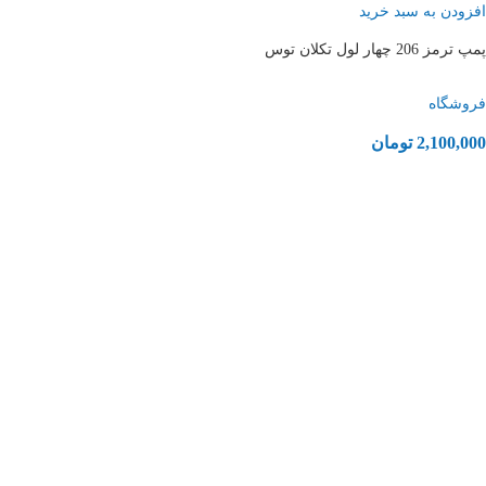
افزودن به سبد خرید
پمپ ترمز 206 چهار لول تکلان توس
فروشگاه
2,100,000
تومان