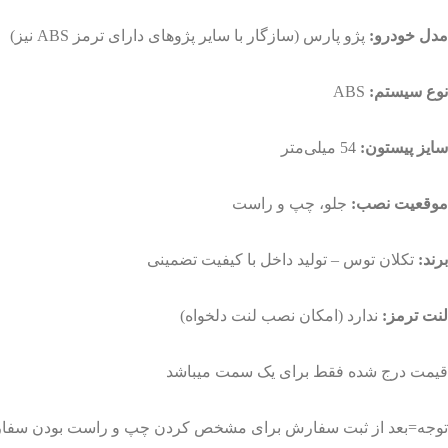
مدل خودرو:
پژو پارس (سازگار با سایر پژوهای دارای ترمز ABS نیز)
نوع سیستم:
ABS
سایز پیستون:
54 میلی‌متر
موقعیت نصب:
جلو، چپ و راست
برند:
تکلان توس – تولید داخل با کیفیت تضمینی
لنت ترمز:
ندارد (امکان نصب لنت دلخواه)
قیمت درج شده فقط برای یک سمت میباشد
توجه=بعد از ثبت سفارش برای مشخص کردن چپ و راست بودن سفار