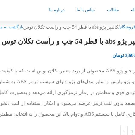
ه
مقالات
تماس با ما
درباره ما
کالیپر پژو abs با قطر 54 چپ و راست تکلان توس
روشگاه
بازگشت به م
با قطر 54 چپ و راست تکلان توس
3,60
تومان
کالیپر جلو پژو ABS محصولی از برند معتبر تکلان توس است که 
ردی قوی و مطمئن در زمان ترمزگیری ارائه می‌دهد و به‌صورت کا
طعه بدون لنت ترمز عرضه می‌شود و امکان استفاده از لنت دلخواه ر
م ABS و دوام بالا، این محصول را به انتخابی مطمئن برای افزایش ایمنی خودرو تبدیل کرده است.