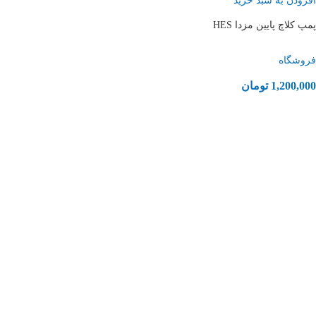
افزودن به سبد خرید
پمپ کلاچ پایین مزدا HES
فروشگاه
1,200,000
تومان