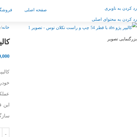
رد کردن به ناوبری
صفحه اصلی
فروشگا
رد کردن به محتوای اصلی
خانه
ف
بزرگنمایی تصویر
کالیپر پژو abs 
0,000
عملک
این ق
سازگاری کامل با سیست