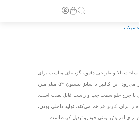
حصولات
با کیفیت ساخت بالا و طراحی دقیق، گزینه‌ای مناسب برای
خودرو پژو پارس و سایر مدل‌های پژو دارای سیستم ترمز ABS به شمار می‌رود. این کالیپر با سایز پیستون ۵۴ میلی‌متر،
مل با چرخ جلو سمت چپ و راست قابل نصب است.
ا برای کاربر فراهم می‌کند. تولید داخلی بودن،