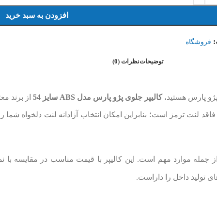
افزودن به سبد خرید
:
فروشگاه
توضیحات
نظرات (0)
پژو پارس هستید،
کالیپر جلوی پژو پارس مدل ABS سایز 54
از برند مع
د لنت ترمز است؛ بنابراین امکان انتخاب آزادانه لنت دلخواه شما را
 جمله موارد مهم است. این کالیپر با قیمت مناسب در مقایسه با نم
ی تولید داخل را داراست.