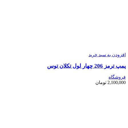
افزودن به سبد خرید
پمپ ترمز 206 چهار لول تکلان توس
فروشگاه
2,100,000
تومان