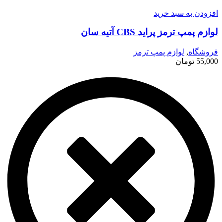
افزودن به سبد خرید
لوازم پمپ ترمز پراید CBS آتیه سان
فروشگاه
,
لوازم پمپ ترمز
55,000
تومان