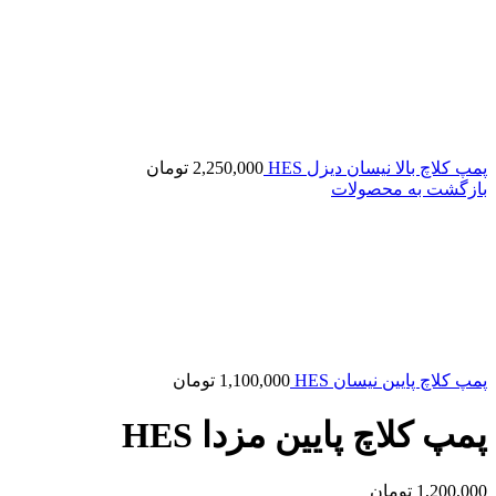
پمپ کلاچ بالا نیسان دیزل HES
2,250,000
تومان
بازگشت به محصولات
پمپ کلاچ پایین نیسان HES
1,100,000
تومان
پمپ کلاچ پایین مزدا HES
1,200,000
تومان