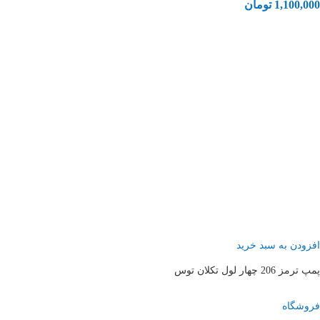
1,100,000
تومان
افزودن به سبد خرید
پمپ ترمز 206 چهار لول تکلان توس
فروشگاه