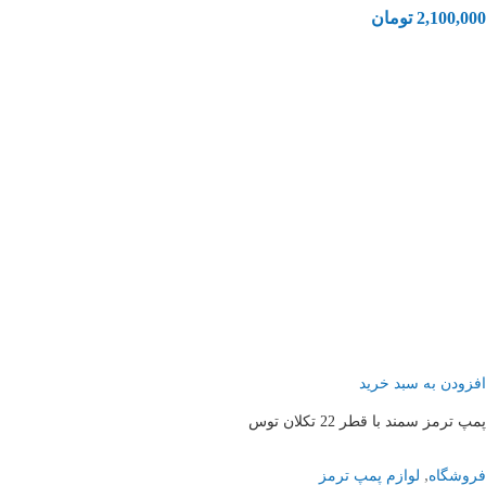
2,100,000
تومان
افزودن به سبد خرید
پمپ ترمز سمند با قطر 22 تکلان توس
,
فروشگاه
لوازم پمپ ترمز