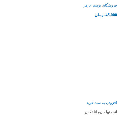
,
فروشگاه
بوستر ترمز
45,000
تومان
افزودن به سبد خرید
لنت تیبا ، ریو آتا تکس