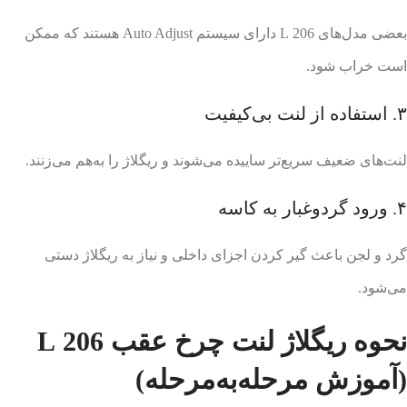
بعضی مدل‌های 206 L دارای سیستم Auto Adjust هستند که ممکن
است خراب شود.
۳. استفاده از لنت بی‌کیفیت
لنت‌های ضعیف سریع‌تر ساییده می‌شوند و ریگلاژ را به‌هم می‌زنند.
۴. ورود گردوغبار به کاسه
گرد و لجن باعث گیر کردن اجزای داخلی و نیاز به ریگلاژ دستی
می‌شود.
نحوه ریگلاژ لنت چرخ عقب 206 L
(آموزش مرحله‌به‌مرحله)