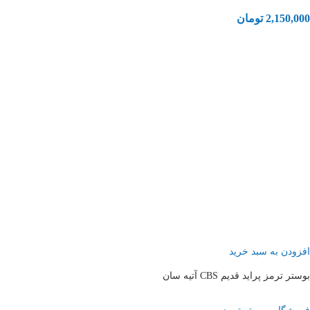
2,150,000
تومان
افزودن به سبد خرید
بوستر ترمز پراید قدیم CBS آتیه سان
,