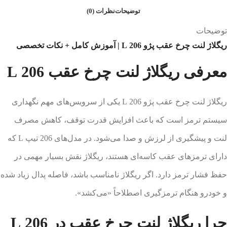
توضیحات
نظرات (0)
توضیحات
ریگلاژ لنت چرخ عقب پژو 206 L | آموزش کامل + نکات تخصصی
معرفی ریگلاژ لنت چرخ عقب 206 L
ریگلاژ لنت چرخ عقب پژو 206 L یکی از سرویس‌های مهم نگهداری
سیستم ترمز است که باعث افزایش قدرت توقف، کاهش مصرف
لنت و پیشگیری از لرزش و صدا می‌شود. در مدل‌های 206 تیپ L که
دارای ترمزهای عقب کاسه‌ای هستند، ریگلاژ نقش بسیار مهمی در
حفظ فشار ترمز دارد. اگر ریگلاژ نامناسب باشد، فاصله پدال زیاد شده
و خودرو هنگام ترمزگیری اصطلاحاً «می‌کشد».
چرا ریگلاژ لنت چرخ عقب در 206 L