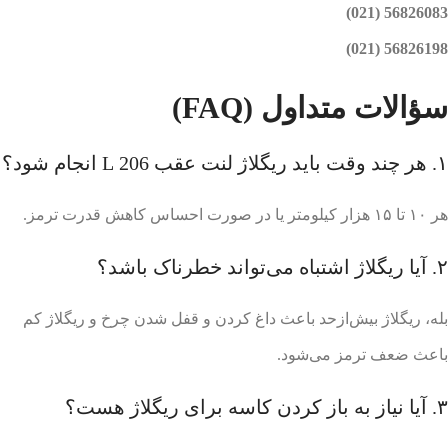
56826083 (021)
56826198 (021)
سؤالات متداول (FAQ)
۱. هر چند وقت باید ریگلاژ لنت عقب 206 L انجام شود؟
هر ۱۰ تا ۱۵ هزار کیلومتر یا در صورت احساس کاهش قدرت ترمز.
۲. آیا ریگلاژ اشتباه می‌تواند خطرناک باشد؟
بله، ریگلاژ بیش‌ازحد باعث داغ کردن و قفل شدن چرخ و ریگلاژ کم
باعث ضعف ترمز می‌شود.
۳. آیا نیاز به باز کردن کاسه برای ریگلاژ هست؟