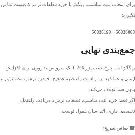
برای انتخاب لنت مناسب، ریگلاژ یا خرید قطعات ترمز کافیست تماس
بگیری:
56826083 – 56826198
جمع‌بندی نهایی
ریگلاژ لنت چرخ عقب پژو 206 L یک سرویس ضروری برای افزایش
ایمنی و عملکرد ترمز است. با تنظیم صحیح، خودرو نرم‌تر، مطمئن‌تر و
بدون صدا توقف می‌کند.
اگر قصد خرید لنت مناسب، قطعات ترمز یا دریافت راهنمایی
تخصصی داری، آتیه سان همراه توست.
☎ تماس سریع: