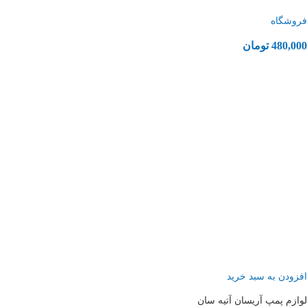
فروشگاه
480,000
تومان
افزودن به سبد خرید
لوازم پمپ آریسان آتیه سان