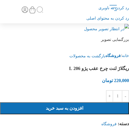
رد کردن به ناوبری
تماس با ما
صفحه اصلی
رد کردن به محتوای اصلی
بزرگنمایی تصویر
خانه
فروشگاه
بازگشت به محصولات
ریگلاژ لنت چرخ عقب پژو 206 L
220,000
تومان
افزودن به سبد خرید
دسته:
فروشگاه