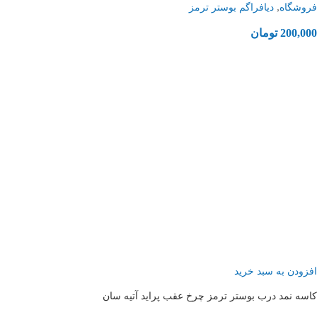
,
فروشگاه
دیافراگم بوستر ترمز
200,000
تومان
افزودن به سبد خرید
کاسه نمد درب بوستر ترمز چرخ عقب پراید آتیه سان