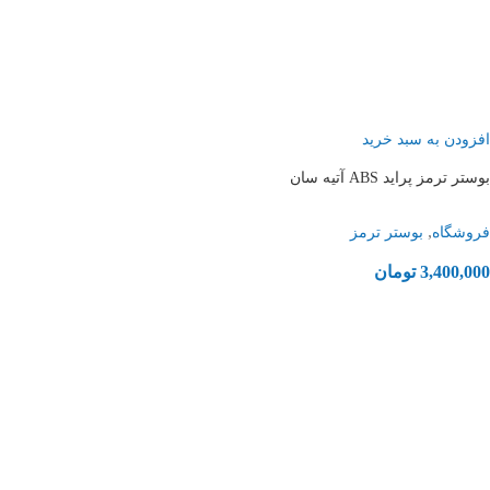
افزودن به سبد خرید
بوستر ترمز پراید ABS آتیه سان
,
فروشگاه
بوستر ترمز
3,400,000
تومان