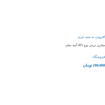
افزودن به سبد خرید
مخزن ترمز پژو 405 آتیه سان
فروشگاه
280,000
تومان