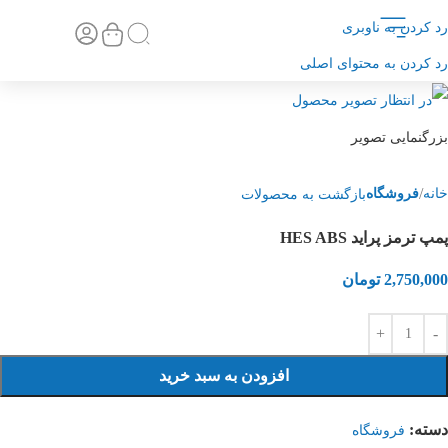
رد کردن به ناوبری
تماس با ما
صفحه اصلی
رد کردن به محتوای اصلی
بزرگنمایی تصویر
خانه
فروشگاه
بازگشت به محصولات
پمپ ترمز پراید HES ABS
2,750,000
تومان
افزودن به سبد خرید
دسته:
فروشگاه