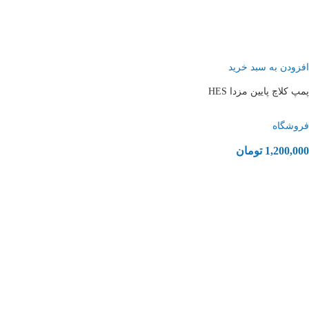
افزودن به سبد خرید
پمپ کلاچ پایین مزدا HES
فروشگاه
1,200,000
تومان