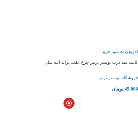
افزودن به سبد خرید
کاسه نمد درب بوستر ترمز چرخ عقب پراید آتیه سان
,
فروشگاه
بوستر ترمز
45,000
تومان
درباره آتیه سان