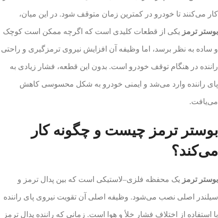
کار می‌کنند تا خودرو در کمترین زمان متوقف شود. در این میان،
بوستر ترمز
یکی از قطعات کلیدی است که اگرچه ممکن است کوچک
و ساده به نظر برسد، اما وظیفه آن افزایش نیروی ترمزگیری و راحتی
راننده در هنگام توقف خودرو است. بدون این قطعه، فشار زیادی به
پای راننده وارد می‌شد و ایمنی خودرو به شکل محسوسی کاهش
می‌یافت.
بوستر ترمز چیست و چگونه کار
می‌کند؟
بوستر ترمز
یک محفظه فلزی–لاستیکی است که بین پدال ترمز و
سیلندر اصلی نصب می‌شود. وظیفه اصلی آن تقویت نیروی پای راننده
با استفاده از اختلاف فشار خلأ و هوا است. زمانی که راننده پدال ترمز