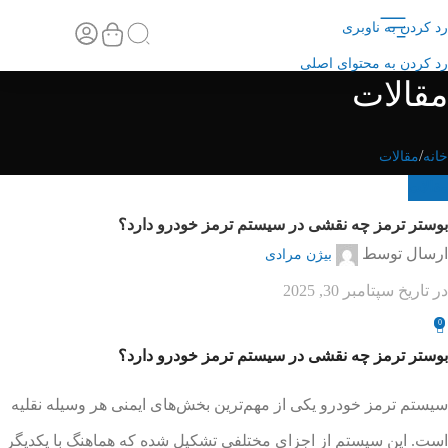
رد کردن به ناوبری
تماس با ما
صفحه اصلی
رد کردن به محتوای اصلی
مقالات
خانه
مقالات
مقالات
بوستر ترمز چه نقشی در سیستم ترمز خودرو دارد؟
ارسال توسط
بیژن مرادی
در تاریخ سپتامبر 30, 2025
0
بوستر ترمز چه نقشی در سیستم ترمز خودرو دارد؟
سیستم ترمز خودرو یکی از مهم‌ترین بخش‌های ایمنی هر وسیله نقلیه
است. این سیستم از اجزای مختلفی تشکیل شده که هماهنگ با یکدیگر